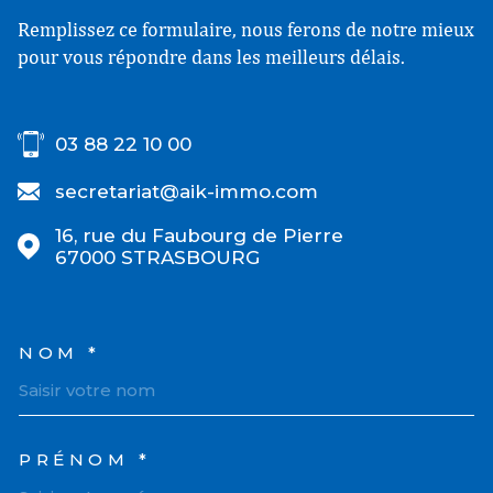
Remplissez ce formulaire, nous ferons de notre mieux
pour vous répondre dans les meilleurs délais.
03 88 22 10 00
secretariat@aik-immo.com
16, rue du Faubourg de Pierre
67000
STRASBOURG
NOM *
TRAD_MELTEM_VOSCOORD
PRÉNOM *