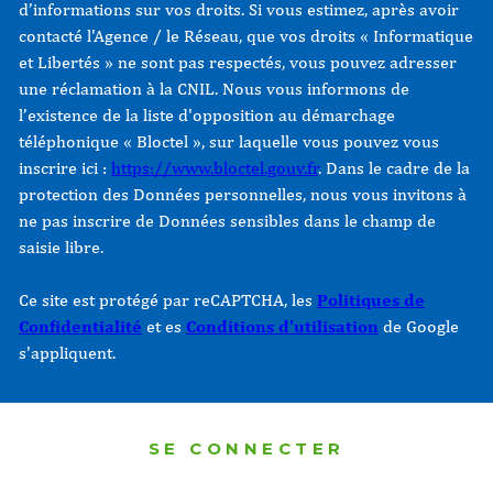
d’informations sur vos droits. Si vous estimez, après avoir
contacté l'Agence / le Réseau, que vos droits « Informatique
et Libertés » ne sont pas respectés, vous pouvez adresser
une réclamation à la CNIL. Nous vous informons de
l’existence de la liste d'opposition au démarchage
téléphonique « Bloctel », sur laquelle vous pouvez vous
inscrire ici :
https://www.bloctel.gouv.fr
. Dans le cadre de la
protection des Données personnelles, nous vous invitons à
ne pas inscrire de Données sensibles dans le champ de
saisie libre.
Ce site est protégé par reCAPTCHA, les
Politiques de
Confidentialité
et es
Conditions d'utilisation
de Google
s'appliquent.
SE CONNECTER