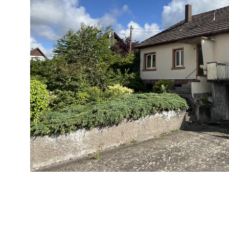
VOIR LE B