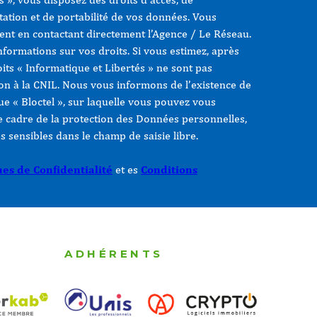
itation et de portabilité de vos données. Vous
nt en contactant directement l’Agence / Le Réseau.
formations sur vos droits. Si vous estimez, après
oits « Informatique et Libertés » ne sont pas
on à la CNIL. Nous vous informons de l’existence de
e « Bloctel », sur laquelle vous pouvez vous
le cadre de la protection des Données personnelles,
 sensibles dans le champ de saisie libre.
ues de Confidentialité
et es
Conditions
ADHÉRENTS