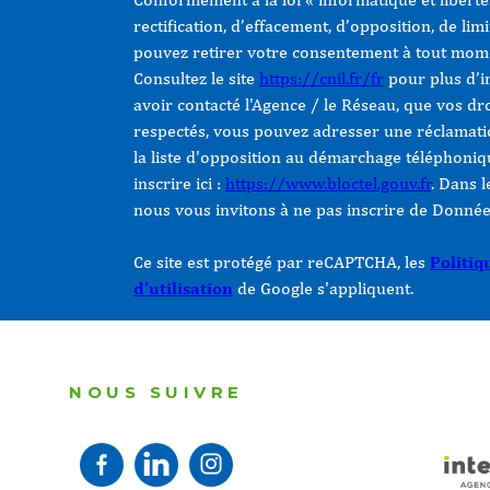
rectification, d’effacement, d’opposition, de lim
pouvez retirer votre consentement à tout mome
Consultez le site
https://cnil.fr/fr
pour plus d’in
avoir contacté l'Agence / le Réseau, que vos dr
respectés, vous pouvez adresser une réclamati
la liste d'opposition au démarchage téléphoniqu
inscrire ici :
https://www.bloctel.gouv.fr
. Dans 
nous vous invitons à ne pas inscrire de Données
Ce site est protégé par reCAPTCHA, les
Politiq
d'utilisation
de Google s'appliquent.
NOUS SUIVRE