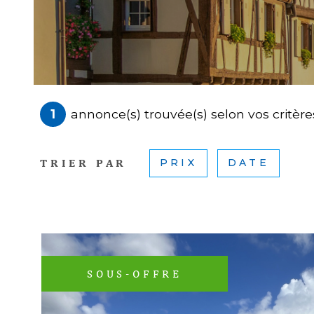
1
annonce(s) trouvée(s) selon vos critère
TRIER PAR
PRIX
DATE
SOUS-OFFRE