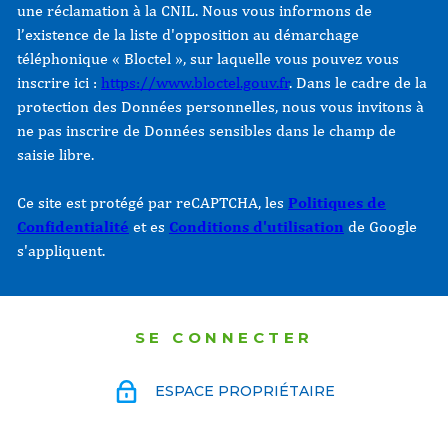
une réclamation à la CNIL. Nous vous informons de
l’existence de la liste d'opposition au démarchage
téléphonique « Bloctel », sur laquelle vous pouvez vous
inscrire ici :
https://www.bloctel.gouv.fr
. Dans le cadre de la
protection des Données personnelles, nous vous invitons à
ne pas inscrire de Données sensibles dans le champ de
saisie libre.
Ce site est protégé par reCAPTCHA, les
Politiques de
Confidentialité
et es
Conditions d'utilisation
de Google
s'appliquent.
SE CONNECTER
ESPACE PROPRIÉTAIRE