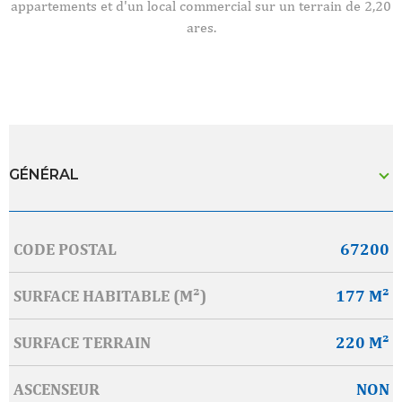
appartements et d'un local commercial sur un terrain de 2,20
ares.
GÉNÉRAL
CODE POSTAL
67200
Caractérisque
Valeurs
SURFACE HABITABLE (M²)
177 M²
SURFACE TERRAIN
220 M²
ASCENSEUR
NON